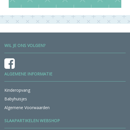
WIL JE ONS VOLGEN?
ALGEMENE INFORMATIE
Kinderopvang
Babyhuisjes
Algemene Voorwaarden
SLAAPARTIKELEN WEBSHOP