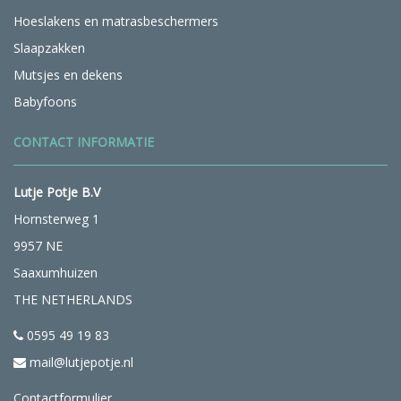
Hoeslakens en matrasbeschermers
Slaapzakken
Mutsjes en dekens
Babyfoons
CONTACT INFORMATIE
Lutje Potje B.V
Hornsterweg 1
9957 NE
Saaxumhuizen
THE NETHERLANDS
0595 49 19 83
mail@lutjepotje.nl
Contactformulier