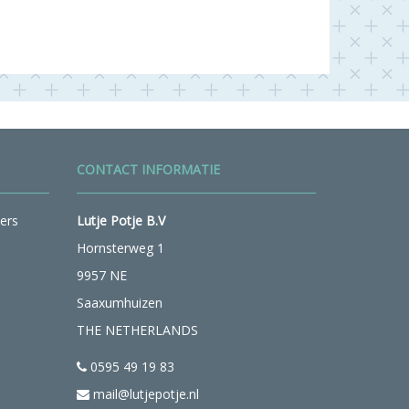
CONTACT INFORMATIE
ers
Lutje Potje B.V
Hornsterweg 1
9957 NE
Saaxumhuizen
THE NETHERLANDS
0595 49 19 83
mail@lutjepotje.nl