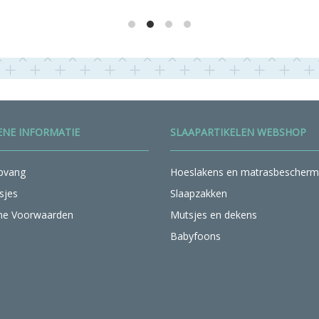
NE INFORMATIE
SLAAPARTIKELEN WEBSHOP
pvang
Hoeslakens en matrasbescherm
sjes
Slaapzakken
ne Voorwaarden
Mutsjes en dekens
Babyfoons