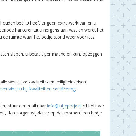
rhouden bed. U heeft er geen extra werk van en u
periode hanteren zit u nergens aan vast en wordt het
u de ruimte waar het bedje stond weer voor iets
 laten slapen. U betaalt per maand en kunt opzeggen
le wettelijke kwaliteits- en veiligheidseisen.
r vindt u bij ‘kwaliteit en certificering’
.
ier, stuur een mail naar
info@lutjepotje.nl
of bel naar
eeft, dan zorgen wij dat er op dat moment een bedje