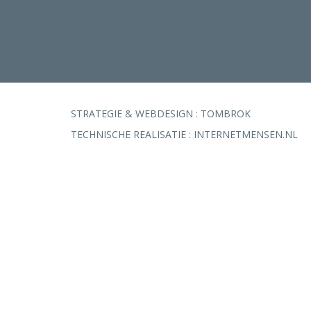
STRATEGIE & WEBDESIGN :
TOMBROK
TECHNISCHE REALISATIE :
INTERNETMENSEN.NL