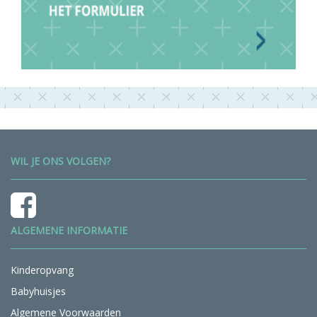
WIL JE ONS VOLGEN?
ALGEMENE INFORMATIE
Kinderopvang
Babyhuisjes
Algemene Voorwaarden