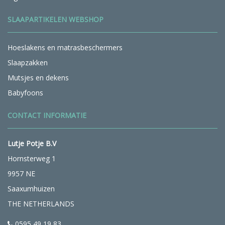
SLAAPARTIKELEN WEBSHOP
Hoeslakens en matrasbeschermers
Slaapzakken
Mutsjes en dekens
Babyfoons
CONTACT INFORMATIE
Lutje Potje B.V
Hornsterweg 1
9957 NE
Saaxumhuizen
THE NETHERLANDS
0595 49 19 83