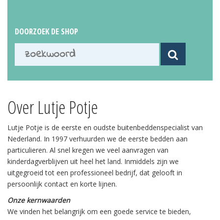
Kinderopvang
Particulieren
DOORZOEK DE SHOP
Referenties
Certificering
Kosten en vervoer
Waarom huren
Foto’s
Over Lutje Potje
0595 49 19 83
Lutje Potje is de eerste en oudste buitenbeddenspecialist van
mail@lutjepotje.nl
Nederland. In 1997 verhuurden we de eerste bedden aan
particulieren. Al snel kregen we veel aanvragen van
kinderdagverblijven uit heel het land. Inmiddels zijn we
uitgegroeid tot een professioneel bedrijf, dat gelooft in
persoonlijk contact en korte lijnen.
Onze kernwaarden
We vinden het belangrijk om een goede service te bieden,