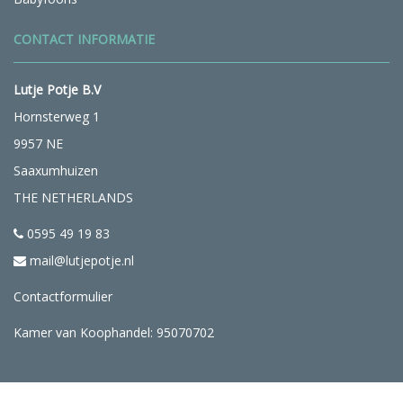
CONTACT INFORMATIE
Lutje Potje B.V
Hornsterweg 1
9957 NE
Saaxumhuizen
THE NETHERLANDS
0595 49 19 83
mail@lutjepotje.nl
Contactformulier
Kamer van Koophandel: 95070702