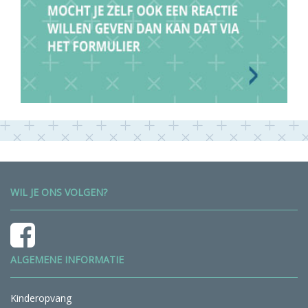
WIL JE ONS VOLGEN?
ALGEMENE INFORMATIE
Kinderopvang