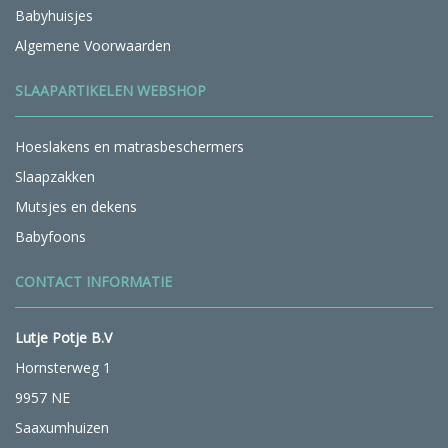
Babyhuisjes
Algemene Voorwaarden
SLAAPARTIKELEN WEBSHOP
Hoeslakens en matrasbeschermers
Slaapzakken
Mutsjes en dekens
Babyfoons
CONTACT INFORMATIE
Lutje Potje B.V
Hornsterweg 1
9957 NE
Saaxumhuizen