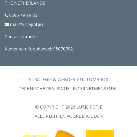
THE NETHERLANDS
0595 49 19 83
mail@lutjepotje.nl
Contactformulier
Kamer van Koophandel: 95070702
STRATEGIE & WEBDESIGN :
TOMBROK
TECHNISCHE REALISATIE :
INTERNETMENSEN.NL
© COPYRIGHT 2026 LUTJE POTJE
ALLE RECHTEN VOORBEHOUDEN