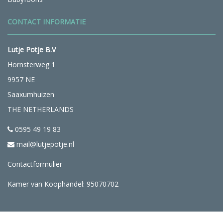
CONTACT INFORMATIE
Lutje Potje B.V
Hornsterweg 1
9957 NE
Saaxumhuizen
THE NETHERLANDS
0595 49 19 83
mail@lutjepotje.nl
Contactformulier
Kamer van Koophandel: 95070702